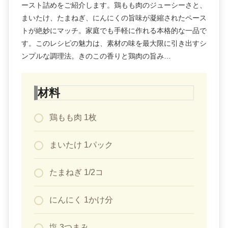
ースト詰めをご紹介します。鶏もも肉のジューシーさと、
まいたけ、たまねぎ、にんにくの旨味が凝縮されたペース
トが絶妙にマッチ。家庭でも手軽に作れる本格的な一品で
す。このレシピの魅力は、素材の味を最大限に引き出すシ
ンプルな調理法。きのこの香りと鶏肉の旨み…
材料
鶏もも肉 1枚
まいたけ 1パック
たまねぎ 1/2コ
にんにく 1かけ分
塩 3つまみ