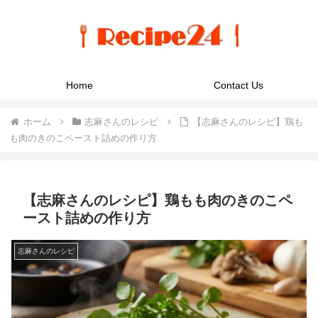
Home
Contact Us
ホーム
志麻さんのレシピ
【志麻さんのレシピ】鶏も
も肉のきのこペースト詰めの作り方
【志麻さんのレシピ】鶏もも肉のきのこペ
ースト詰めの作り方
志麻さんのレシピ