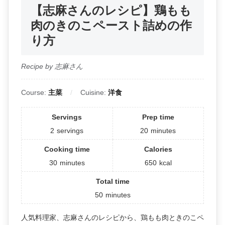
【志麻さんのレシピ】鶏もも
肉のきのこペースト詰めの作
り方
Recipe by 志麻さん
Course:
主菜
Cuisine:
洋食
Servings
Prep time
2
servings
20
minutes
Cooking time
Calories
30
minutes
650
kcal
Total time
50
minutes
人気料理家、志麻さんのレシピから、鶏もも肉ときのこペ