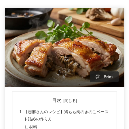
Print
目次
【志麻さんのレシピ】鶏もも肉のきのこペース
ト詰めの作り方
材料