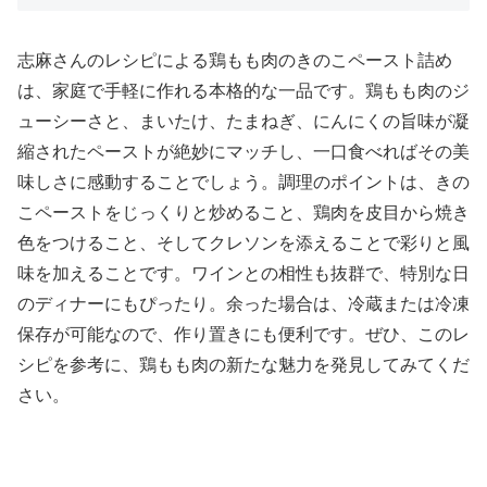
志麻さんのレシピによる鶏もも肉のきのこペースト詰め
は、家庭で手軽に作れる本格的な一品です。鶏もも肉のジ
ューシーさと、まいたけ、たまねぎ、にんにくの旨味が凝
縮されたペーストが絶妙にマッチし、一口食べればその美
味しさに感動することでしょう。調理のポイントは、きの
こペーストをじっくりと炒めること、鶏肉を皮目から焼き
色をつけること、そしてクレソンを添えることで彩りと風
味を加えることです。ワインとの相性も抜群で、特別な日
のディナーにもぴったり。余った場合は、冷蔵または冷凍
保存が可能なので、作り置きにも便利です。ぜひ、このレ
シピを参考に、鶏もも肉の新たな魅力を発見してみてくだ
さい。