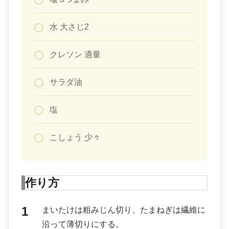
水 大さじ2
クレソン 適量
サラダ油
塩
こしょう 少々
作り方
まいたけは粗みじん切り、たまねぎは繊維に
沿って薄切りにする。