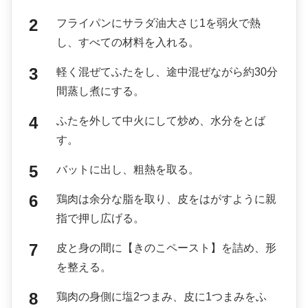
フライパンにサラダ油大さじ1を弱火で熱
し、すべての材料を入れる。
軽く混ぜてふたをし、途中混ぜながら約30分
間蒸し煮にする。
ふたを外して中火にして炒め、水分をとば
す。
バットに出し、粗熱を取る。
鶏肉は余分な脂を取り、皮をはがすように親
指で押し広げる。
皮と身の間に【きのこペースト】を詰め、形
を整える。
鶏肉の身側に塩2つまみ、皮に1つまみをふ