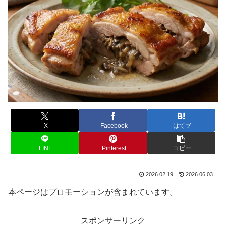
X
Facebook
はてブ
LINE
Pinterest
コピー
2026.02.19
2026.06.03
本ページはプロモーションが含まれています。
スポンサーリンク