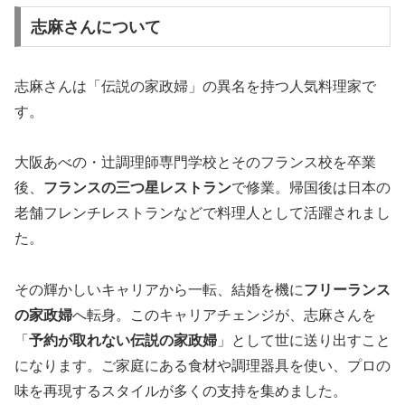
志麻さんについて
志麻さんは「伝説の家政婦」の異名を持つ人気料理家で
す。
大阪あべの・辻調理師専門学校とそのフランス校を卒業
後、
フランスの三つ星レストラン
で修業。帰国後は日本の
老舗フレンチレストランなどで料理人として活躍されまし
た。
その輝かしいキャリアから一転、結婚を機に
フリーランス
の家政婦
へ転身。このキャリアチェンジが、志麻さんを
「
予約が取れない伝説の家政婦
」として世に送り出すこと
になります。ご家庭にある食材や調理器具を使い、プロの
味を再現するスタイルが多くの支持を集めました。