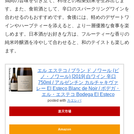
鶏肉の旨味を引き立て、料理との相乗効果を生み出しま
す。また、食前酒として、辛口のスパークリングワインを
合わせるのもおすすめです。食後には、軽めのデザートワ
インやハーブティーを添えると、より一層優雅な食事を楽
しめます。日本酒がお好きな方は、フルーティーな香りの
純米吟醸酒を冷やして合わせると、和のテイストも楽しめ
ます。
エル エステコ / ブラン ド ノワール (ピ
ノ・ノワール) [2019] 白ワイン 辛口
750ml / アルゼンチン カルチャキヴァ
レー El Esteco Blanc de Noir / ボデガ・
エル・エステコ Bodega El Esteco
posted with
カエレバ
楽天市場
Amazon