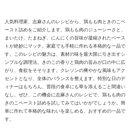
人気料理家、志麻さんのレシピから、鶏もも肉ときのこペ
ースト詰めをご紹介します。鶏もも肉のジューシーさと、
まいたけ、たまねぎ、にんにくの旨味が凝縮されたペース
トが絶妙にマッチ。家庭でも手軽に作れる本格的な一品で
す。このレシピの魅力は、素材の味を最大限に引き出すシ
ンプルな調理法。きのこの香りと鶏肉の旨みが口の中に広
がり、食欲をそそります。クレソンの爽やかな風味もアク
セントとなり、全体のバランスを整えます。特別な日のデ
ィナーはもちろん、普段の食卓にも華を添えること間違い
なし。ぜひ、この機会に志麻さんのレシピで、鶏もも肉の
きのこペースト詰めを試してみてはいかがでしょうか。簡
単に作れて本格的な味わいを楽しめる、おすすめの一品で
す。