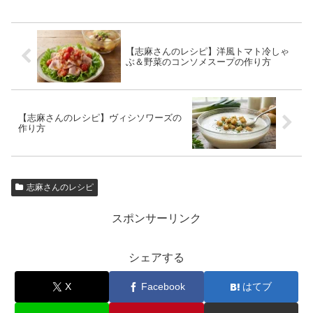
【志麻さんのレシピ】洋風トマト冷しゃ
ぶ＆野菜のコンソメスープの作り方
【志麻さんのレシピ】ヴィシソワーズの
作り方
志麻さんのレシピ
スポンサーリンク
シェアする
X
Facebook
はてブ