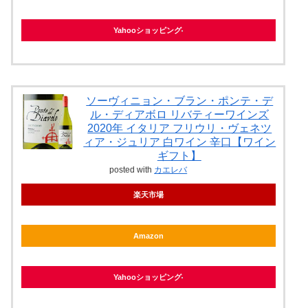
Yahooショッピング
ソーヴィニョン・ブラン・ポンテ・デ
ル・ディアボロ リバティーワインズ
2020年 イタリア フリウリ・ヴェネツ
ィア・ジュリア 白ワイン 辛口【ワイン
ギフト】
posted with
カエレバ
楽天市場
Amazon
Yahooショッピング