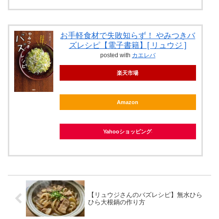
お手軽食材で失敗知らず！ やみつきバ
ズレシピ【電子書籍】[ リュウジ ]
posted with
カエレバ
楽天市場
Amazon
Yahooショッピング
【リュウジさんのバズレシピ】無水ひら
ひら大根鍋の作り方