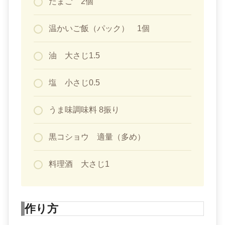
たまご 2個
温かいご飯（パック） 1個
油 大さじ1.5
塩 小さじ0.5
うま味調味料 8振り
黒コショウ 適量（多め）
料理酒 大さじ1
作り方