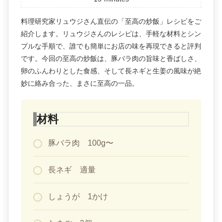
料理研究家リュウジさん直伝の「至高の炒飯」レシピをご
紹介します。リュウジさんのレシピは、手軽な材料とシン
プルな手順で、誰でも簡単にお店の味を再現できると評判
です。今回の至高の炒飯は、豚バラ肉の旨味と香ばしさ、
卵のふんわりとした食感、そして長ネギと生姜の風味が絶
妙に絡み合った、まさに至高の一品。
材料
豚バラ肉 100g〜
長ネギ 適量
しょうが 1かけ