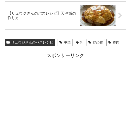
【リュウジさんのバズレシピ】天津飯の
作り方
リュウジさんのバズレシピ
中華
卵
炒め物
豚肉
スポンサーリンク