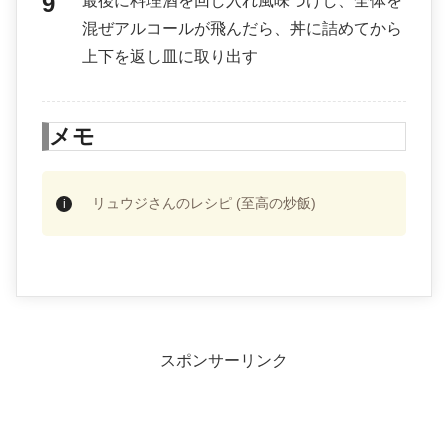
最後に料理酒を回し入れ風味づけし、全体を
混ぜアルコールが飛んだら、丼に詰めてから
上下を返し皿に取り出す
メモ
リュウジさんのレシピ (至高の炒飯)
スポンサーリンク