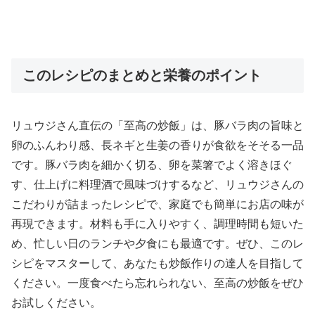
このレシピのまとめと栄養のポイント
リュウジさん直伝の「至高の炒飯」は、豚バラ肉の旨味と
卵のふんわり感、長ネギと生姜の香りが食欲をそそる一品
です。豚バラ肉を細かく切る、卵を菜箸でよく溶きほぐ
す、仕上げに料理酒で風味づけするなど、リュウジさんの
こだわりが詰まったレシピで、家庭でも簡単にお店の味が
再現できます。材料も手に入りやすく、調理時間も短いた
め、忙しい日のランチや夕食にも最適です。ぜひ、このレ
シピをマスターして、あなたも炒飯作りの達人を目指して
ください。一度食べたら忘れられない、至高の炒飯をぜひ
お試しください。