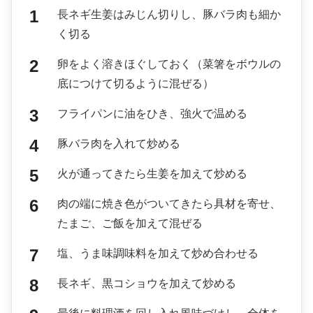
長ネギ生姜はみじん切りし、豚バラ肉も細か
く切る
卵をよく溶きほぐしておく（菜箸をボウルの
底につけて切るように混ぜる）
フライパンに油をひき、強火で温める
豚バラ肉を入れて炒める
火が通ってきたら生姜を加えて炒める
肉の端に焼き色がついてきたら具材を寄せ、
たまご、ご飯を加えて混ぜる
塩、うま味調味料を加えて炒め合わせる
長ネギ、黒コショウを加えて炒める