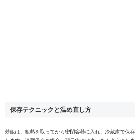
保存テクニックと温め直し方
炒飯は、粗熱を取ってから密閉容器に入れ、冷蔵庫で保存