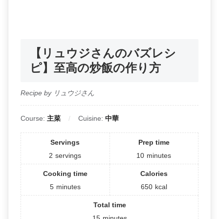
【リュウジさんのバズレシ
ピ】至高の炒飯の作り方
Recipe by リュウジさん
Course:
主菜
Cuisine:
中華
Servings
Prep time
2
servings
10
minutes
Cooking time
Calories
5
minutes
650
kcal
Total time
15
minutes