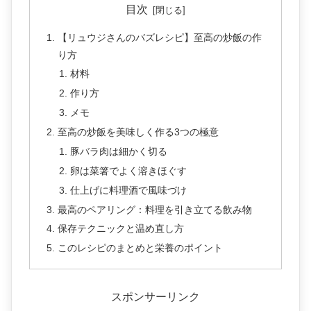
目次
【リュウジさんのバズレシピ】至高の炒飯の作
り方
材料
作り方
メモ
至高の炒飯を美味しく作る3つの極意
豚バラ肉は細かく切る
卵は菜箸でよく溶きほぐす
仕上げに料理酒で風味づけ
最高のペアリング：料理を引き立てる飲み物
保存テクニックと温め直し方
このレシピのまとめと栄養のポイント
スポンサーリンク