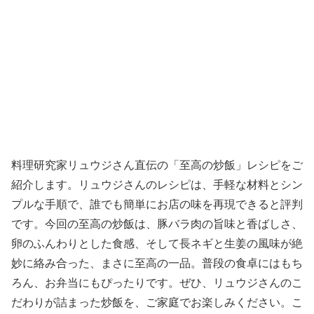
料理研究家リュウジさん直伝の「至高の炒飯」レシピをご
紹介します。リュウジさんのレシピは、手軽な材料とシン
プルな手順で、誰でも簡単にお店の味を再現できると評判
です。今回の至高の炒飯は、豚バラ肉の旨味と香ばしさ、
卵のふんわりとした食感、そして長ネギと生姜の風味が絶
妙に絡み合った、まさに至高の一品。普段の食卓にはもち
ろん、お弁当にもぴったりです。ぜひ、リュウジさんのこ
だわりが詰まった炒飯を、ご家庭でお楽しみください。こ