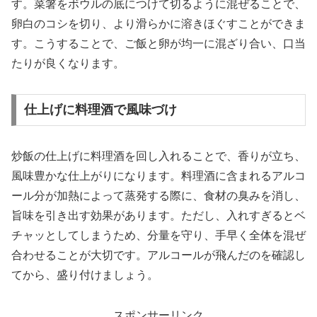
す。菜箸をボウルの底につけて切るように混ぜることで、
卵白のコシを切り、より滑らかに溶きほぐすことができま
す。こうすることで、ご飯と卵が均一に混ざり合い、口当
たりが良くなります。
仕上げに料理酒で風味づけ
炒飯の仕上げに料理酒を回し入れることで、香りが立ち、
風味豊かな仕上がりになります。料理酒に含まれるアルコ
ール分が加熱によって蒸発する際に、食材の臭みを消し、
旨味を引き出す効果があります。ただし、入れすぎるとベ
チャッとしてしまうため、分量を守り、手早く全体を混ぜ
合わせることが大切です。アルコールが飛んだのを確認し
てから、盛り付けましょう。
スポンサーリンク