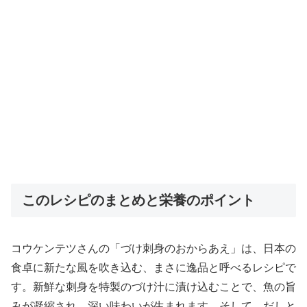
このレシピのまとめと栄養のポイント
コウケンテツさんの「づけ刺身のおからあえ」は、日本の
食卓に新たな風を吹き込む、まさに逸品と呼べるレシピで
す。新鮮な刺身を特製のづけ汁に漬け込むことで、魚の旨
みが凝縮され、深い味わいが生まれます。そして、だしと