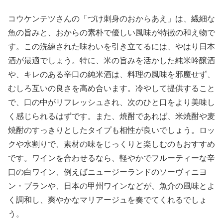
コウケンテツさんの「づけ刺身のおからあえ」は、繊細な
魚の旨みと、おからの素朴で優しい風味が特徴の和え物で
す。この洗練された味わいを引き立てるには、やはり日本
酒が最適でしょう。特に、米の旨みを活かした純米吟醸酒
や、キレのある辛口の純米酒は、料理の風味を邪魔せず、
むしろ互いの良さを高め合います。冷やして提供すること
で、口の中がリフレッシュされ、次のひと口をより美味し
く感じられるはずです。また、焼酎であれば、米焼酎や麦
焼酎のすっきりとしたタイプも相性が良いでしょう。ロッ
クや水割りで、素材の味をじっくりと楽しむのもおすすめ
です。ワインを合わせるなら、軽やかでフルーティーな辛
口の白ワイン、例えばニュージーランドのソーヴィニヨ
ン・ブランや、日本の甲州ワインなどが、魚介の風味とよ
く調和し、爽やかなマリアージュを奏でてくれるでしょ
う。