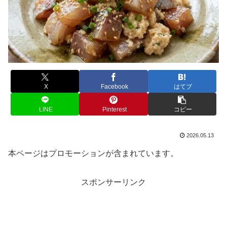
X
Facebook
はてブ
LINE
Pinterest
コピー
2026.05.13
本ページはプロモーションが含まれています。
スポンサーリンク