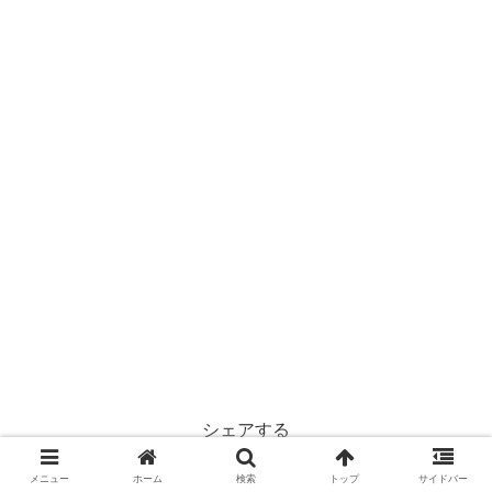
シェアする
X
Facebook
はてブ
メニュー
ホーム
検索
トップ
サイドバー