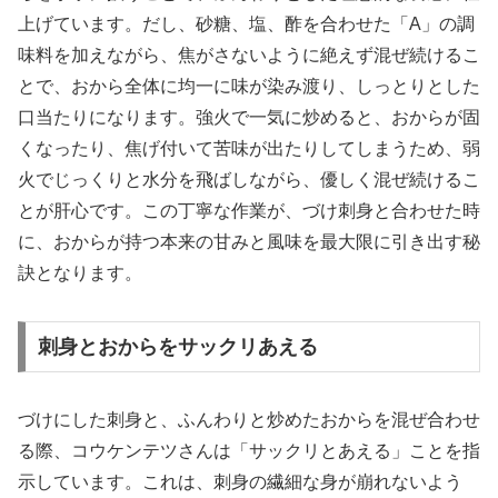
上げています。だし、砂糖、塩、酢を合わせた「A」の調
味料を加えながら、焦がさないように絶えず混ぜ続けるこ
とで、おから全体に均一に味が染み渡り、しっとりとした
口当たりになります。強火で一気に炒めると、おからが固
くなったり、焦げ付いて苦味が出たりしてしまうため、弱
火でじっくりと水分を飛ばしながら、優しく混ぜ続けるこ
とが肝心です。この丁寧な作業が、づけ刺身と合わせた時
に、おからが持つ本来の甘みと風味を最大限に引き出す秘
訣となります。
刺身とおからをサックリあえる
づけにした刺身と、ふんわりと炒めたおからを混ぜ合わせ
る際、コウケンテツさんは「サックリとあえる」ことを指
示しています。これは、刺身の繊細な身が崩れないよう