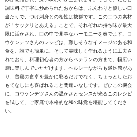
調味料で丁寧に炒められたおからは、ふんわりと優しい口
当たりで、づけ刺身との相性は抜群です。この二つの素材
が「サックリとあえる」ことで、それぞれの持ち味が最大
限に活かされ、口の中で見事なハーモニーを奏でます。コ
ウケンテツさんのレシピは、難しそうなイメージのある和
食を、誰でも簡単に、そして美味しく作れるように工夫さ
れており、料理初心者の方からベテランの方まで、幅広い
層に楽しんでいただけます。ヘルシーながらも満足感があ
り、普段の食卓を豊かに彩るだけでなく、ちょっとしたお
もてなしにも喜ばれること間違いなしです。ぜひこの機会
に、コウケンテツさんの温かさとセンスが光るこのレシピ
を試して、ご家庭で本格的な和の味覚を堪能してくださ
い。