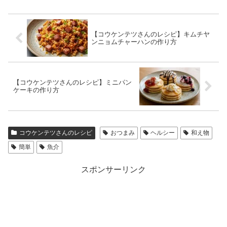
【コウケンテツさんのレシピ】キムチヤ
ンニョムチャーハンの作り方
【コウケンテツさんのレシピ】ミニパン
ケーキの作り方
コウケンテツさんのレシピ
おつまみ
ヘルシー
和え物
簡単
魚介
スポンサーリンク