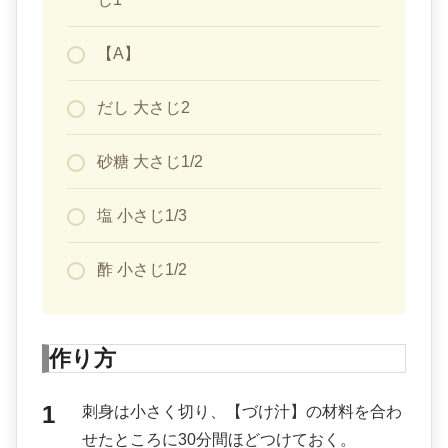
【A】
だし 大さじ2
砂糖 大さじ1/2
塩 小さじ1/3
酢 小さじ1/2
作り方
刺身は小さく切り、【づけ汁】の材料を合わ
せたところに30分間ほどつけておく。