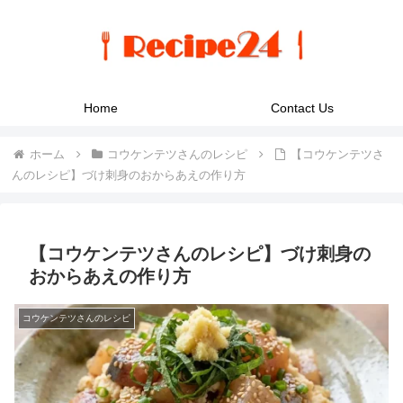
Home
Contact Us
ホーム
コウケンテツさんのレシピ
【コウケンテツさ
んのレシピ】づけ刺身のおからあえの作り方
【コウケンテツさんのレシピ】づけ刺身の
おからあえの作り方
コウケンテツさんのレシピ