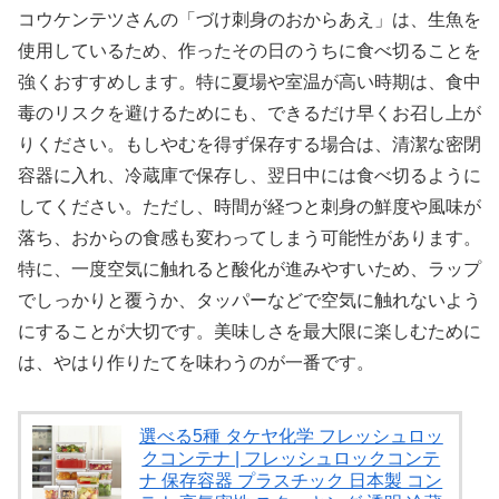
コウケンテツさんの「づけ刺身のおからあえ」は、生魚を
使用しているため、作ったその日のうちに食べ切ることを
強くおすすめします。特に夏場や室温が高い時期は、食中
毒のリスクを避けるためにも、できるだけ早くお召し上が
りください。もしやむを得ず保存する場合は、清潔な密閉
容器に入れ、冷蔵庫で保存し、翌日中には食べ切るように
してください。ただし、時間が経つと刺身の鮮度や風味が
落ち、おからの食感も変わってしまう可能性があります。
特に、一度空気に触れると酸化が進みやすいため、ラップ
でしっかりと覆うか、タッパーなどで空気に触れないよう
にすることが大切です。美味しさを最大限に楽しむために
は、やはり作りたてを味わうのが一番です。
選べる5種 タケヤ化学 フレッシュロッ
クコンテナ | フレッシュロックコンテ
ナ 保存容器 プラスチック 日本製 コン