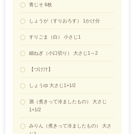
青じそ 6枚
しょうが（すりおろす） 1かけ分
すりごま（白） 小さじ1
細ねぎ（小口切り） 大さじ1～2
【づけ汁】
しょうゆ 大さじ1+1/2
酒（煮きって冷ましたもの） 大さじ
1+1/2
みりん（煮きって冷ましたもの） 大さ
じ1