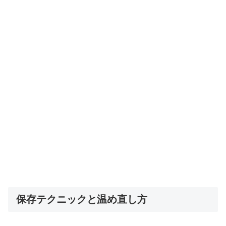
保存テクニックと温め直し方