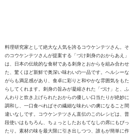
料理研究家として絶大な人気を誇るコウケンテツさん。そ
のコウケンテツさんが提案する「づけ刺身のおからあえ」
は、日本の伝統的な食材である刺身とおからを組み合わせ
た、驚くほど新鮮で奥深い味わいの一品です。ヘルシーな
がらも満足感があり、食卓に彩りと和やかな雰囲気をもた
らしてくれます。刺身の旨みが凝縮された「づけ」と、ふ
んわりと炊き上げられたおからの優しい口当たりが絶妙に
調和し、一口食べればその繊細な味わいの虜になること間
違いなしです。コウケンテツさん直伝のこのレシピは、普
段使いはもちろん、ちょっとしたおもてなしの席にもぴっ
たり。素材の味を最大限に引き出しつつ、誰もが簡単に作