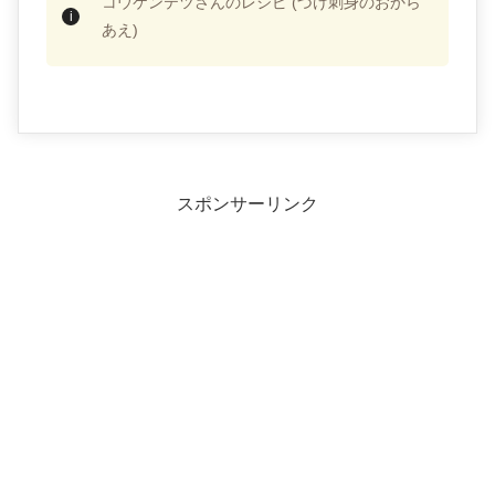
コウケンテツさんのレシピ (づけ刺身のおから
あえ)
スポンサーリンク