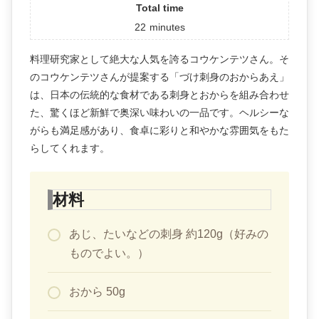
Total time
22
minutes
料理研究家として絶大な人気を誇るコウケンテツさん。そ
のコウケンテツさんが提案する「づけ刺身のおからあえ」
は、日本の伝統的な食材である刺身とおからを組み合わせ
た、驚くほど新鮮で奥深い味わいの一品です。ヘルシーな
がらも満足感があり、食卓に彩りと和やかな雰囲気をもた
らしてくれます。
材料
あじ、たいなどの刺身 約120g（好みの
ものでよい。）
おから 50g