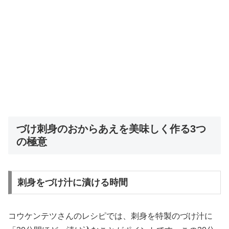
づけ刺身のおからあえを美味しく作る3つ
の極意
刺身をづけ汁に漬ける時間
コウケンテツさんのレシピでは、刺身を特製のづけ汁に