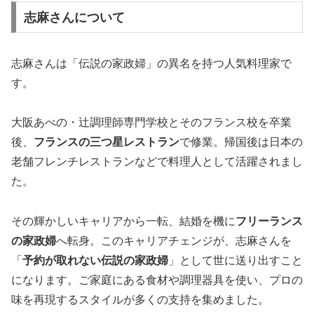
志麻さんについて
志麻さんは「伝説の家政婦」の異名を持つ人気料理家で
す。
大阪あべの・辻調理師専門学校とそのフランス校を卒業
後、
フランスの三つ星レストラン
で修業。帰国後は日本の
老舗フレンチレストランなどで料理人として活躍されまし
た。
その輝かしいキャリアから一転、結婚を機に
フリーランス
の家政婦
へ転身。このキャリアチェンジが、志麻さんを
「
予約が取れない伝説の家政婦
」として世に送り出すこと
になります。ご家庭にある食材や調理器具を使い、プロの
味を再現するスタイルが多くの支持を集めました。