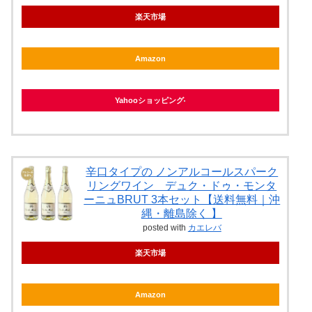
楽天市場
Amazon
Yahooショッピング
辛口タイプの ノンアルコールスパーク
リングワイン デュク・ドゥ・モンタ
ーニュBRUT 3本セット【送料無料｜沖
縄・離島除く 】
posted with
カエレバ
楽天市場
Amazon