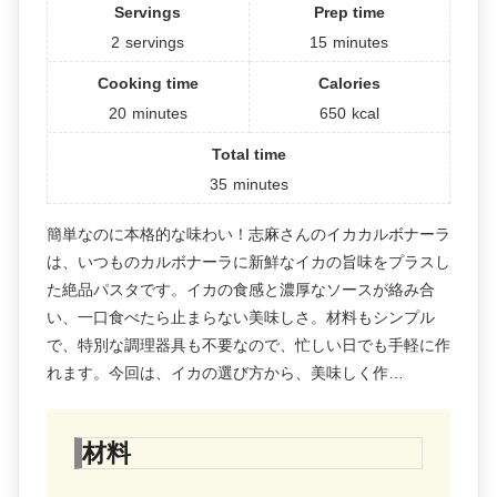
Servings
Prep time
2
servings
15
minutes
Cooking time
Calories
20
minutes
650
kcal
Total time
35
minutes
簡単なのに本格的な味わい！志麻さんのイカカルボナーラ
は、いつものカルボナーラに新鮮なイカの旨味をプラスし
た絶品パスタです。イカの食感と濃厚なソースが絡み合
い、一口食べたら止まらない美味しさ。材料もシンプル
で、特別な調理器具も不要なので、忙しい日でも手軽に作
れます。今回は、イカの選び方から、美味しく作…
材料