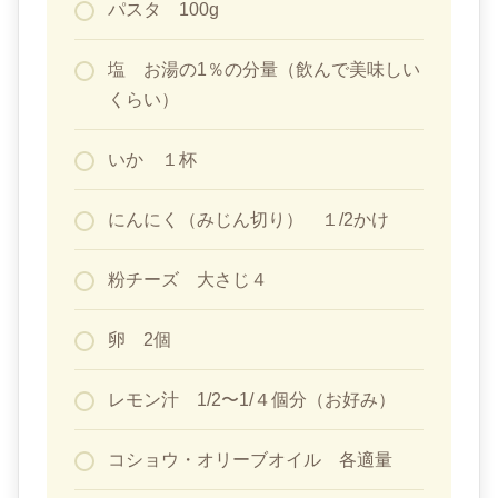
パスタ 100g
塩 お湯の1％の分量（飲んで美味しい
くらい）
いか １杯
にんにく（みじん切り） １/2かけ
粉チーズ 大さじ４
卵 2個
レモン汁 1/2〜1/４個分（お好み）
コショウ・オリーブオイル 各適量