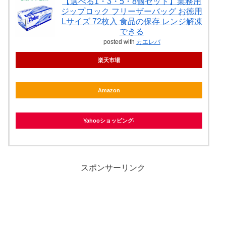
【選べる1・3・5・8個セット】業務用
ジップロック フリーザーバッグ お徳用
Lサイズ 72枚入 食品の保存 レンジ解凍
できる
posted with
カエレバ
楽天市場
Amazon
Yahooショッピング
スポンサーリンク