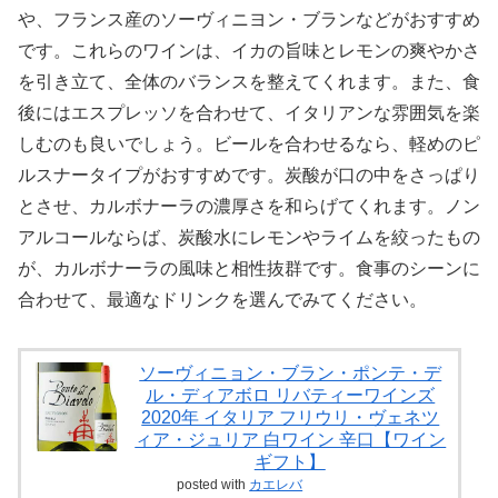
や、フランス産のソーヴィニヨン・ブランなどがおすすめ
です。これらのワインは、イカの旨味とレモンの爽やかさ
を引き立て、全体のバランスを整えてくれます。また、食
後にはエスプレッソを合わせて、イタリアンな雰囲気を楽
しむのも良いでしょう。ビールを合わせるなら、軽めのピ
ルスナータイプがおすすめです。炭酸が口の中をさっぱり
とさせ、カルボナーラの濃厚さを和らげてくれます。ノン
アルコールならば、炭酸水にレモンやライムを絞ったもの
が、カルボナーラの風味と相性抜群です。食事のシーンに
合わせて、最適なドリンクを選んでみてください。
ソーヴィニョン・ブラン・ポンテ・デ
ル・ディアボロ リバティーワインズ
2020年 イタリア フリウリ・ヴェネツ
ィア・ジュリア 白ワイン 辛口【ワイン
ギフト】
posted with
カエレバ