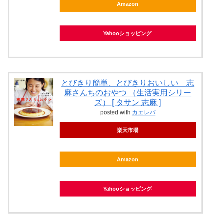
Amazon
Yahooショッピング
とびきり簡単、とびきりおいしい 志
麻さんちのおやつ （生活実用シリー
ズ） [ タサン 志麻 ]
posted with
カエレバ
楽天市場
Amazon
Yahooショッピング