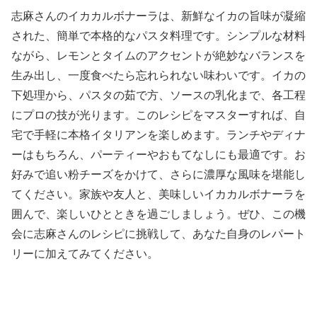
志麻さんのイカカルボナーラは、新鮮なイカの旨味が凝縮
された、簡単で本格的なパスタ料理です。シンプルな材料
ながら、レモンとタイムのアクセントが絶妙なバランスを
生み出し、一度食べたら忘れられない味わいです。イカの
下処理から、パスタの茹で方、ソースの乳化まで、各工程
にプロの技が光ります。このレシピをマスターすれば、自
宅で手軽に本格イタリアンを楽しめます。ランチやディナ
ーはもちろん、パーティーやおもてなしにも最適です。お
好みで追い粉チーズをかけて、さらに濃厚な風味を堪能し
てください。家族や友人と、美味しいイカカルボナーラを
囲んで、楽しいひとときを過ごしましょう。ぜひ、この機
会に志麻さんのレシピに挑戦して、あなた自身のレパート
リーに加えてみてください。